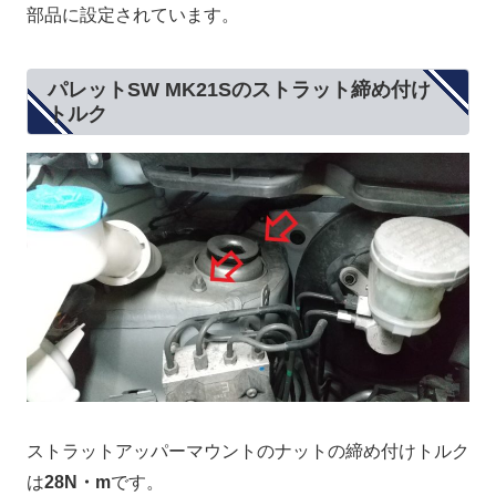
部品に設定されています。
パレットSW MK21Sのストラット締め付け
トルク
ストラットアッパーマウントのナットの締め付けトルク
は
28N・m
です。