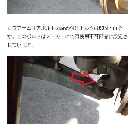
ロワアームリアボルトの締め付けトルクは
60N・m
で
す。このボルトはメーカーにて再使用不可部品に設定さ
れています。