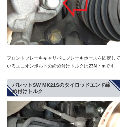
フロントブレーキキャリパにブレーキホースを固定して
いるユニオンボルトの締め付けトルクは
23N・m
です。
パレットSW MK21Sのタイロッドエンド締
め付けトルク