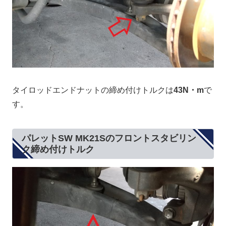
タイロッドエンドナットの締め付けトルクは
43N・m
で
す。
パレットSW MK21Sのフロントスタビリン
ク締め付けトルク