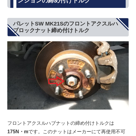
ンションの締め付けトルク
パレットSW MK21Sのフロントアクスルハ
ブロックナット締め付けトルク
フロントアクスルハブナットの締め付けトルクは
175N・m
です。このナットはメーカーにて再使用不可