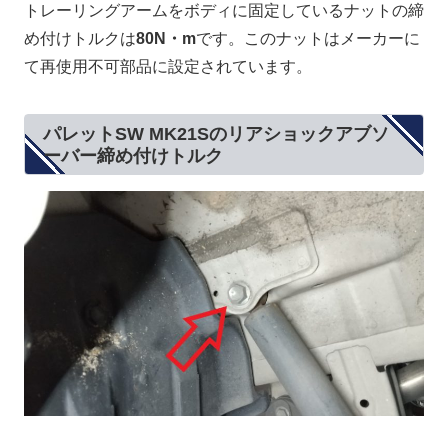
トレーリングアームをボディに固定しているナットの締
め付けトルクは
80N・m
です。このナットはメーカーに
て再使用不可部品に設定されています。
パレットSW MK21Sのリアショックアブソ
ーバー締め付けトルク