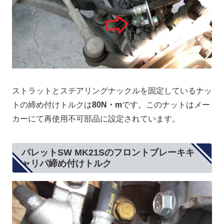
ストラットとステアリングナックルを固定しているナッ
トの締め付けトルクは
80N・m
です。このナットはメー
カーにて再使用不可部品に設定されています。
パレットSW MK21Sのフロントブレーキキ
ャリパ締め付けトルク