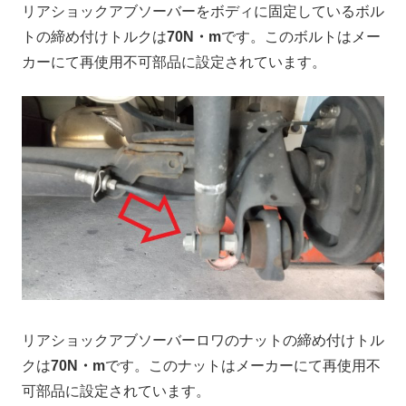
リアショックアブソーバーをボディに固定しているボル
トの締め付けトルクは
70N・m
です。このボルトはメー
カーにて再使用不可部品に設定されています。
リアショックアブソーバーロワのナットの締め付けトル
クは
70N・m
です。このナットはメーカーにて再使用不
可部品に設定されています。