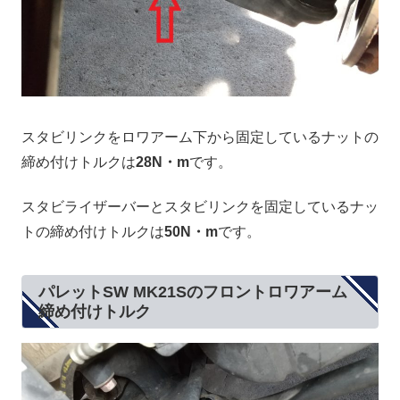
スタビリンクをロワアーム下から固定しているナットの
締め付けトルクは
28N・m
です。
スタビライザーバーとスタビリンクを固定しているナッ
トの締め付けトルクは
50N・m
です。
パレットSW MK21Sのフロントロワアーム
締め付けトルク