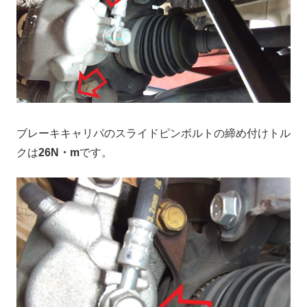
ブレーキキャリパのスライドピンボルトの締め付けトル
クは
26N・m
です。