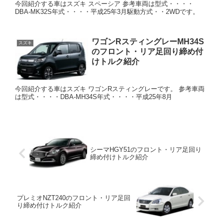
今回紹介する車はスズキ スペーシア 参考車両は型式・・・・
DBA-MK32S年式・・・・平成25年3月駆動方式・・2WDです。
ワゴンRスティングレーMH34S
スズキ
のフロント・リア足回り締め付
けトルク紹介
今回紹介する車はスズキ ワゴンRスティングレーです。 参考車両
は型式・・・・DBA-MH34S年式・・・・平成25年8月
シーマHGY51のフロント・リア足回り
締め付けトルク紹介
プレミオNZT240のフロント・リア足回
り締め付けトルク紹介