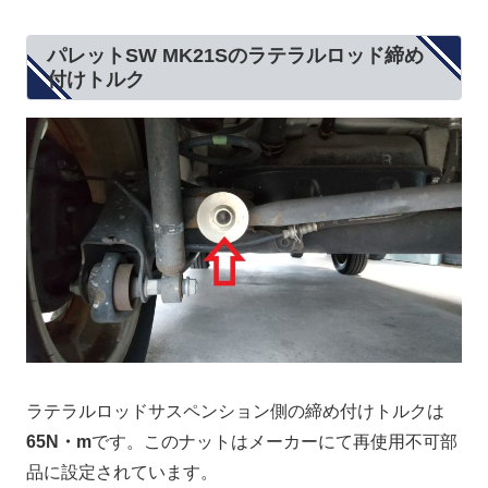
パレットSW MK21Sのラテラルロッド締め
付けトルク
ラテラルロッドサスペンション側の締め付けトルクは
65N・m
です。このナットはメーカーにて再使用不可部
品に設定されています。