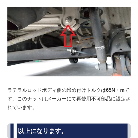
ラテラルロッドボディ側の締め付けトルクは
65N・m
で
す。このナットはメーカーにて再使用不可部品に設定さ
れています。
以上になります。