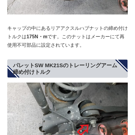
キャップの中にあるリアアクスルハブナットの締め付け
トルクは
175N・m
です。このナットはメーカーにて再
使用不可部品に設定されています。
パレットSW MK21Sのトレーリングアーム
締め付けトルク