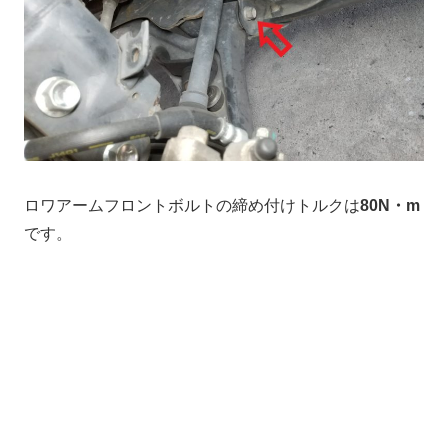
ロワアームフロントボルトの締め付けトルクは
80N・m
です。