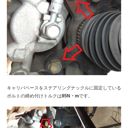
キャリパベースをステアリングナックルに固定している
ボルトの締め付けトルクは
85N・m
です。