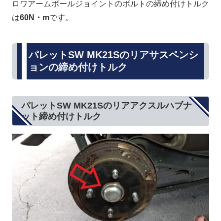
ロワアームボールジョイントのボルトの締め付けトルク
は
60N・m
です。
パレットSW MK21Sのリアサスペンシ
ョンの締め付けトルク
パレットSW MK21Sのリアアクスルハブナ
ット締め付けトルク