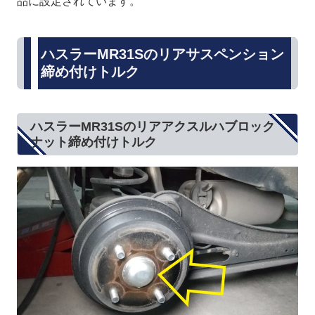
品に設定されています。
ハスラーMR31Sのリアサスペンション
締め付けトルク
ハスラーMR31Sのリアアクスルハブロック
ナット締め付けトルク