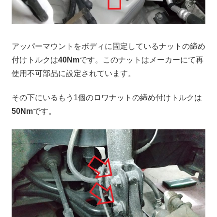
アッパーマウントをボディに固定しているナットの締め
付けトルクは
40Nm
です。このナットはメーカーにて再
使用不可部品に設定されています。
その下にいるもう1個のロワナットの締め付けトルクは
50Nm
です。