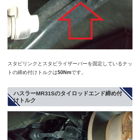
スタビリンクとスタビライザーバーを固定しているナッ
トの締め付けトルクは
50Nm
です。
ハスラーMR31Sのタイロッドエンド締め付
けトルク