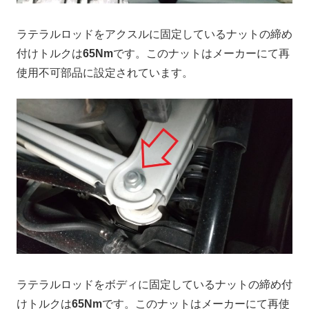
ラテラルロッドをアクスルに固定しているナットの締め
付けトルクは
65Nm
です。このナットはメーカーにて再
使用不可部品に設定されています。
ラテラルロッドをボディに固定しているナットの締め付
けトルクは
65Nm
です。このナットはメーカーにて再使