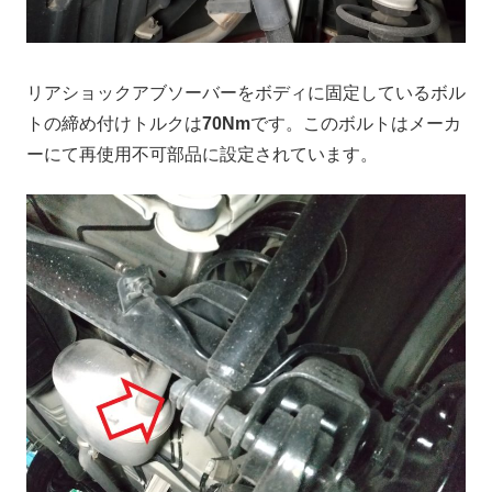
リアショックアブソーバーをボディに固定しているボル
トの締め付けトルクは
70Nm
です。このボルトはメーカ
ーにて再使用不可部品に設定されています。