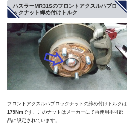
ハスラーMR31Sのフロントアクスルハブロ
ックナット締め付けトルク
フロントアクスルハブロックナットの締め付けトルクは
175Nm
です。このナットはメーカーにて再使用不可部
品に設定されています。