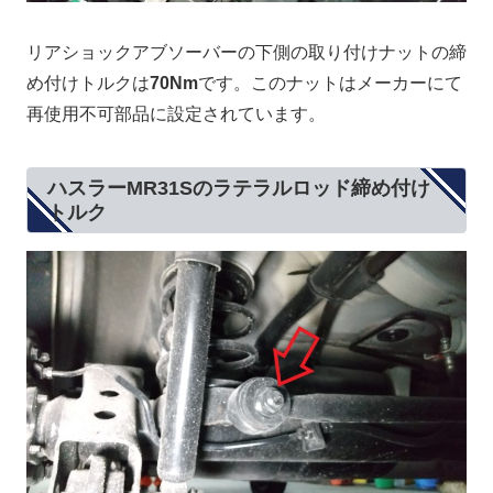
リアショックアブソーバーの下側の取り付けナットの締
め付けトルクは
70Nm
です。このナットはメーカーにて
再使用不可部品に設定されています。
ハスラーMR31Sのラテラルロッド締め付け
トルク