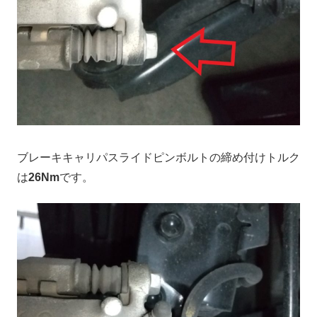
ブレーキキャリパスライドピンボルトの締め付けトルク
は
26Nm
です。