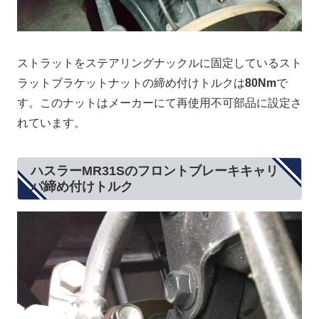
ストラットをステアリングナックルに固定しているスト
ラットブラケットナットの締め付けトルクは
80Nm
で
す。このナットはメーカーにて再使用不可部品に設定さ
れています。
ハスラーMR31Sのフロントブレーキキャリ
パ締め付けトルク