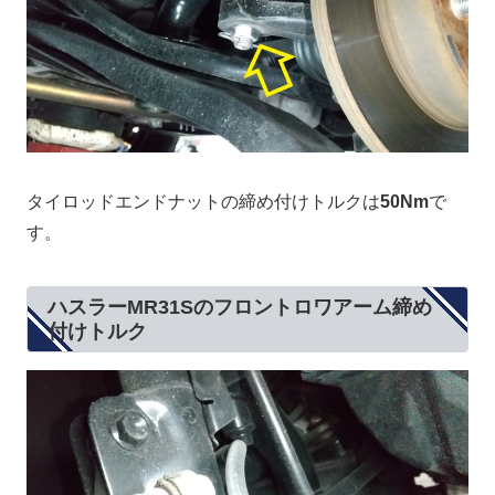
タイロッドエンドナットの締め付けトルクは
50Nm
で
す。
ハスラーMR31Sのフロントロワアーム締め
付けトルク