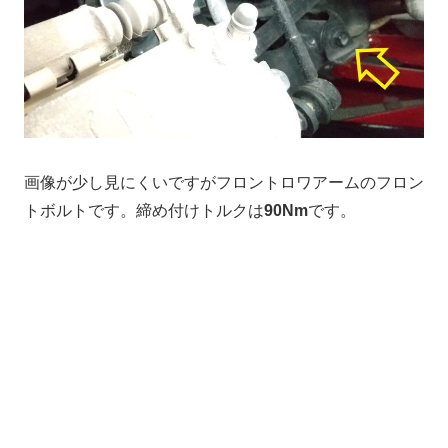
画像が少し見にくいですがフロントロワアームのフロン
トボルトです。締め付けトルクは
90Nm
です。