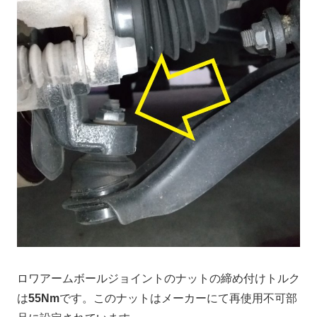
ロワアームボールジョイントのナットの締め付けトルク
は
55Nm
です。このナットはメーカーにて再使用不可部