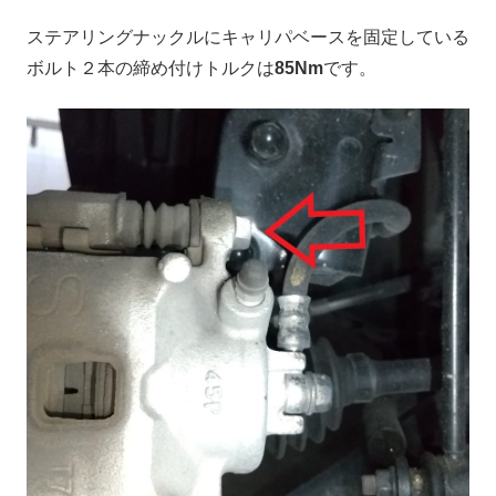
ステアリングナックルにキャリパベースを固定している
ボルト２本の締め付けトルクは
85Nm
です。