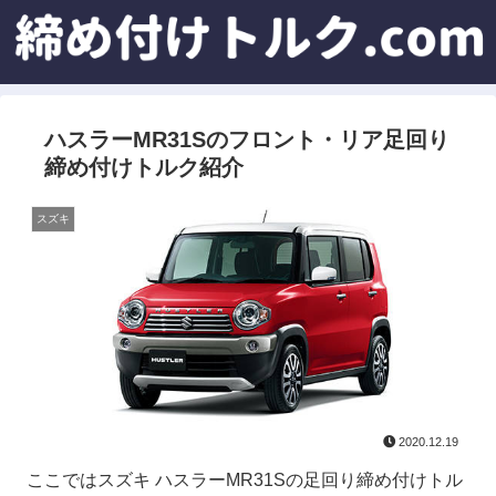
ハスラーMR31Sのフロント・リア足回り
締め付けトルク紹介
スズキ
2020.12.19
ここではスズキ ハスラーMR31Sの足回り締め付けトル