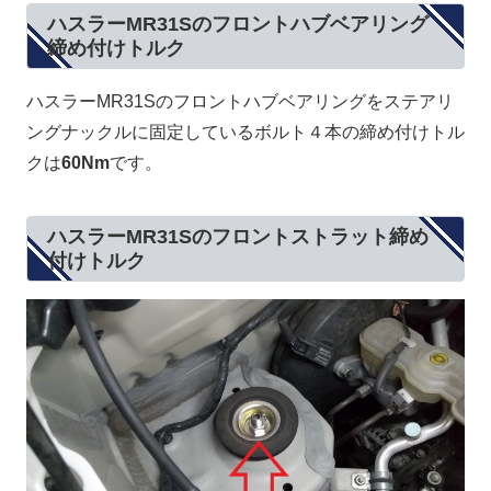
ハスラーMR31Sのフロントハブベアリング
締め付けトルク
ハスラーMR31Sのフロントハブベアリングをステアリ
ングナックルに固定しているボルト４本の締め付けトル
クは
60Nm
です。
ハスラーMR31Sのフロントストラット締め
付けトルク