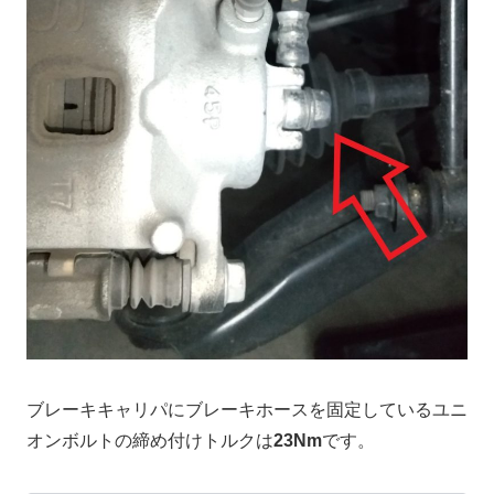
ブレーキキャリパにブレーキホースを固定しているユニ
オンボルトの締め付けトルクは
23Nm
です。