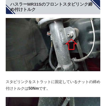
ハスラーMR31Sのフロントスタビリンク締
め付けトルク
スタビリンクをストラットに固定しているナットの締め
付けトルクは
50Nm
です。