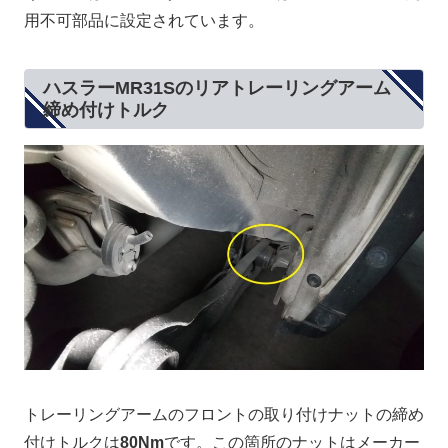
用不可部品に設定されています。
ハスラーMR31Sのリアトレーリングアーム
締め付けトルク
トレーリングアームのフロントの取り付けナットの締め
付けトルクは
80Nm
です。この箇所のナットはメーカー