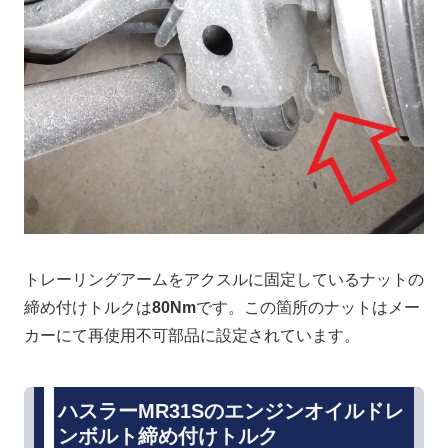
トレーリングアームをアクスルに固定しているナットの
締め付けトルクは
80Nm
です。この箇所のナットはメー
カーにて再使用不可部品に設定されています。
ハスラーMR31Sのエンジンオイルドレ
ンボルト締め付けトルク