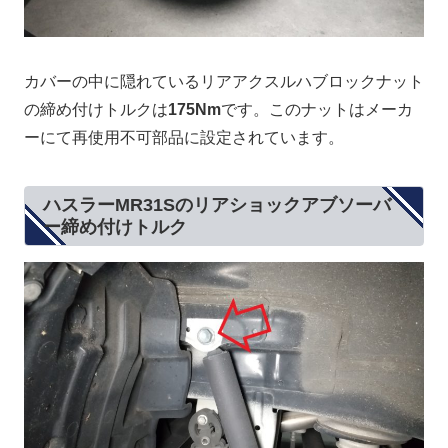
カバーの中に隠れているリアアクスルハブロックナット
の締め付けトルクは
175Nm
です。このナットはメーカ
ーにて再使用不可部品に設定されています。
ハスラーMR31Sのリアショックアブソーバ
ー締め付けトルク